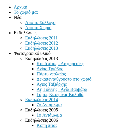
Αρχική
Το χωριό μας
Νέα
Από το Σύλλογο
Από το Χωριό
Εκδηλώσεις
Εκδηλώσεις 2011
Εκδηλώσεις 2012
Εκδηλώσεις 2013
Φωτογραφικό υλικό
Εκδηλώσεις 2013
Κοπή πίτας - Αρχαιρεσίες
Αγίας Τριάδος
Πάρτυ νεολαίας
Δεκαπενταύγουστο στο χωριό
Άγιος Ταξιάρχης
Αη Γιάννης - Αγία Βαρβάρα
Γάμος Κατερίνας Καλαθά
Εκδηλώσεις 2014
7ο Αντάμωμα
Εκδηλώσεις 2005
1o Αντάμωμα
Εκδηλώσεις 2006
Κοπή πίτας