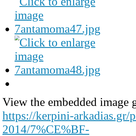
View the embedded image ga
https://kerpini-arkadias.gr/
2014/7%CE%BF-