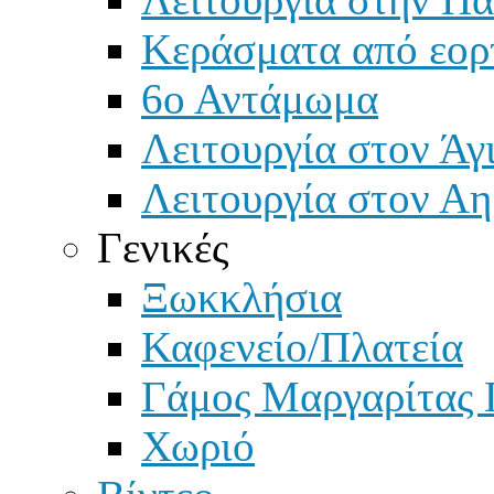
Κεράσματα από εορ
6ο Αντάμωμα
Λειτουργία στον Άγ
Λειτουργία στον Αη
Γενικές
Ξωκκλήσια
Καφενείο/Πλατεία
Γάμος Μαργαρίτας 
Χωριό