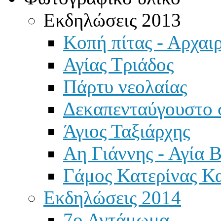
Εκδηλώσεις 2013
Κοπή πίτας - Αρχαιρ
Αγίας Τριάδος
Πάρτυ νεολαίας
Δεκαπενταύγουστο 
Άγιος Ταξιάρχης
Αη Γιάννης - Αγία 
Γάμος Κατερίνας Κ
Εκδηλώσεις 2014
7ο Αντάμωμα