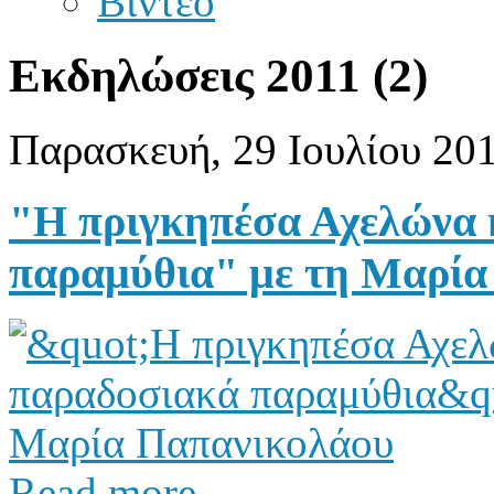
Βίντεο
Εκδηλώσεις 2011 (2)
Παρασκευή, 29 Ιουλίου 20
"Η πριγκηπέσα Αχελώνα 
παραμύθια" με τη Μαρία
Read more...