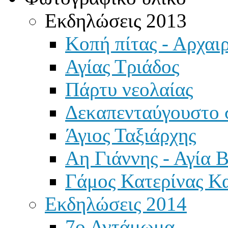
Εκδηλώσεις 2013
Κοπή πίτας - Αρχαιρ
Αγίας Τριάδος
Πάρτυ νεολαίας
Δεκαπενταύγουστο 
Άγιος Ταξιάρχης
Αη Γιάννης - Αγία 
Γάμος Κατερίνας Κ
Εκδηλώσεις 2014
7ο Αντάμωμα