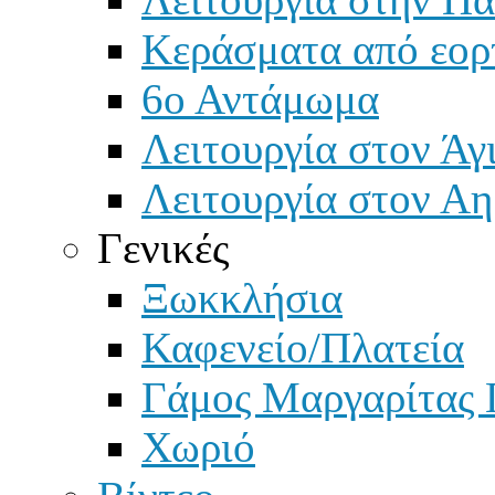
Κεράσματα από εορ
6ο Αντάμωμα
Λειτουργία στον Άγ
Λειτουργία στον Αη
Γενικές
Ξωκκλήσια
Καφενείο/Πλατεία
Γάμος Μαργαρίτας 
Χωριό