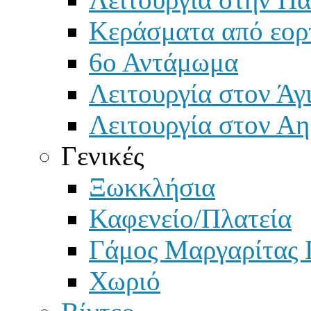
Κεράσματα από εορ
6ο Αντάμωμα
Λειτουργία στον Άγ
Λειτουργία στον Αη
Γενικές
Ξωκκλήσια
Καφενείο/Πλατεία
Γάμος Μαργαρίτας 
Χωριό