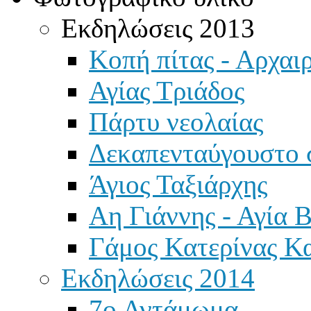
Εκδηλώσεις 2013
Κοπή πίτας - Αρχαιρ
Αγίας Τριάδος
Πάρτυ νεολαίας
Δεκαπενταύγουστο 
Άγιος Ταξιάρχης
Αη Γιάννης - Αγία 
Γάμος Κατερίνας Κ
Εκδηλώσεις 2014
7ο Αντάμωμα