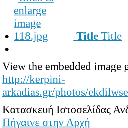
Title
Title
View the embedded image ga
http://kerpini-
arkadias.gr/photos/ekdilws
Κατασκευή Ιστοσελίδας Αν
Πήγαινε στην Αρχή