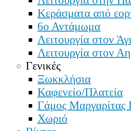
Κεράσματα από εορ
6ο Αντάμωμα
Λειτουργία στον Άγ
Λειτουργία στον Αη
Γενικές
Ξωκκλήσια
Καφενείο/Πλατεία
Γάμος Μαργαρίτας 
Χωριό