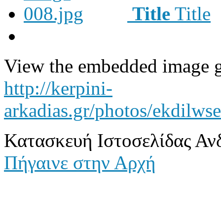
Title
Title
View the embedded image ga
http://kerpini-
arkadias.gr/photos/ekdilw
Κατασκευή Ιστοσελίδας Αν
Πήγαινε στην Αρχή