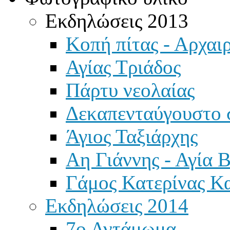
Εκδηλώσεις 2013
Κοπή πίτας - Αρχαιρ
Αγίας Τριάδος
Πάρτυ νεολαίας
Δεκαπενταύγουστο 
Άγιος Ταξιάρχης
Αη Γιάννης - Αγία 
Γάμος Κατερίνας Κ
Εκδηλώσεις 2014
7ο Αντάμωμα