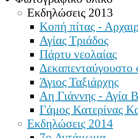
Εκδηλώσεις 2013
Κοπή πίτας - Αρχαιρ
Αγίας Τριάδος
Πάρτυ νεολαίας
Δεκαπενταύγουστο 
Άγιος Ταξιάρχης
Αη Γιάννης - Αγία 
Γάμος Κατερίνας Κ
Εκδηλώσεις 2014
7ο Αντάμωμα