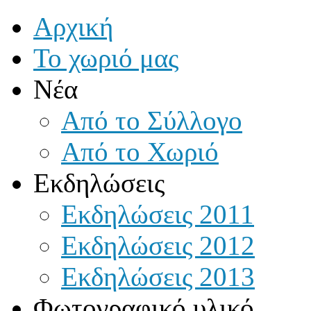
Αρχική
Το χωριό μας
Νέα
Από το Σύλλογο
Από το Χωριό
Εκδηλώσεις
Εκδηλώσεις 2011
Εκδηλώσεις 2012
Εκδηλώσεις 2013
Φωτογραφικό υλικό