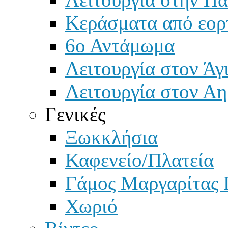
Κεράσματα από εορ
6ο Αντάμωμα
Λειτουργία στον Άγ
Λειτουργία στον Αη
Γενικές
Ξωκκλήσια
Καφενείο/Πλατεία
Γάμος Μαργαρίτας 
Χωριό