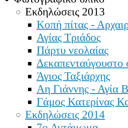
Εκδηλώσεις 2013
Κοπή πίτας - Αρχαιρ
Αγίας Τριάδος
Πάρτυ νεολαίας
Δεκαπενταύγουστο 
Άγιος Ταξιάρχης
Αη Γιάννης - Αγία 
Γάμος Κατερίνας Κ
Εκδηλώσεις 2014
7ο Αντάμωμα