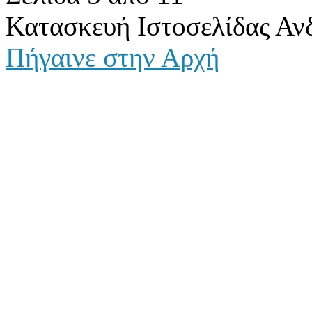
Κατασκευή Ιστοσελίδας Αν
Πήγαινε στην Αρχή