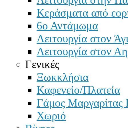
Κεράσματα από εορ
6ο Αντάμωμα
Λειτουργία στον Άγ
Λειτουργία στον Αη
Γενικές
Ξωκκλήσια
Καφενείο/Πλατεία
Γάμος Μαργαρίτας 
Χωριό