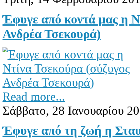
Έφυγε από κοντά μας η Ν
Ανδρέα Τσεκουρά)
Read more...
Σάββατο, 28 Ιανουαρίου 20
Έφυγε από τη ζωή η Στα