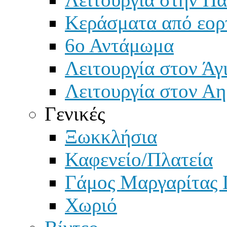
Κεράσματα από εορ
6ο Αντάμωμα
Λειτουργία στον Άγ
Λειτουργία στον Αη
Γενικές
Ξωκκλήσια
Καφενείο/Πλατεία
Γάμος Μαργαρίτας 
Χωριό