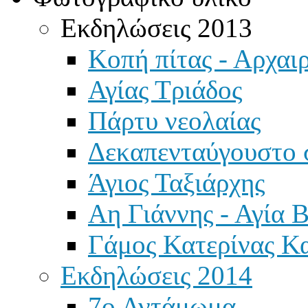
Εκδηλώσεις 2013
Κοπή πίτας - Αρχαιρ
Αγίας Τριάδος
Πάρτυ νεολαίας
Δεκαπενταύγουστο 
Άγιος Ταξιάρχης
Αη Γιάννης - Αγία 
Γάμος Κατερίνας Κ
Εκδηλώσεις 2014
7ο Αντάμωμα