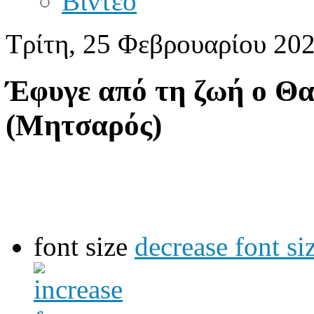
Βίντεο
Τρίτη, 25 Φεβρουαρίου 202
Έφυγε από τη ζωή ο Θα
(Μητσαρός)
font size
decrease font si