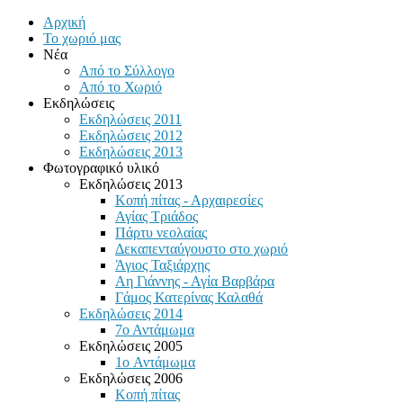
Αρχική
Το χωριό μας
Νέα
Από το Σύλλογο
Από το Χωριό
Εκδηλώσεις
Εκδηλώσεις 2011
Εκδηλώσεις 2012
Εκδηλώσεις 2013
Φωτογραφικό υλικό
Εκδηλώσεις 2013
Κοπή πίτας - Αρχαιρεσίες
Αγίας Τριάδος
Πάρτυ νεολαίας
Δεκαπενταύγουστο στο χωριό
Άγιος Ταξιάρχης
Αη Γιάννης - Αγία Βαρβάρα
Γάμος Κατερίνας Καλαθά
Εκδηλώσεις 2014
7ο Αντάμωμα
Εκδηλώσεις 2005
1o Αντάμωμα
Εκδηλώσεις 2006
Κοπή πίτας